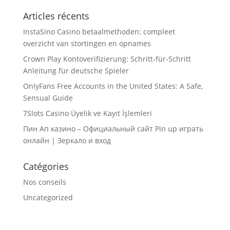
Articles récents
InstaSino Casino betaalmethoden: compleet
overzicht van stortingen en opnames
Crown Play Kontoverifizierung: Schritt‑für‑Schritt
Anleitung für deutsche Spieler
OnlyFans Free Accounts in the United States: A Safe,
Sensual Guide
7Slots Casino Üyelik ve Kayıt İşlemleri
Пин Ап казино – Официальный сайт Pin up играть
онлайн | Зеркало и вход
Catégories
Nos conseils
Uncategorized